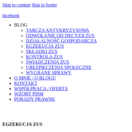
Skip to content
Skip to footer
facebook
BLOG
TARCZA ANTYKRYZYSOWA
ODWOŁANIE OD DECYZJI ZUS
DZIAŁALNOŚĆ GOSPODARCZA
EGZEKUCJA ZUS
SKŁADKI ZUS
KONTROLA ZUS
ŚWIADCZENIA ZUS
UBEZPIECZENIA SPOŁECZNE
WYGRANE SPRAWY
O MNIE / O BLOGU
KONTAKT
WSPÓŁPRACA / OFERTA
WZORY PISM
PORADY PRAWNE
EGZEKUCJA ZUS