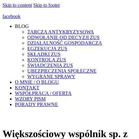
Skip to content
Skip to footer
facebook
BLOG
TARCZA ANTYKRYZYSOWA
ODWOŁANIE OD DECYZJI ZUS
DZIAŁALNOŚĆ GOSPODARCZA
EGZEKUCJA ZUS
SKŁADKI ZUS
KONTROLA ZUS
ŚWIADCZENIA ZUS
UBEZPIECZENIA SPOŁECZNE
WYGRANE SPRAWY
O MNIE / O BLOGU
KONTAKT
WSPÓŁPRACA / OFERTA
WZORY PISM
PORADY PRAWNE
Większościowy wspólnik sp. z