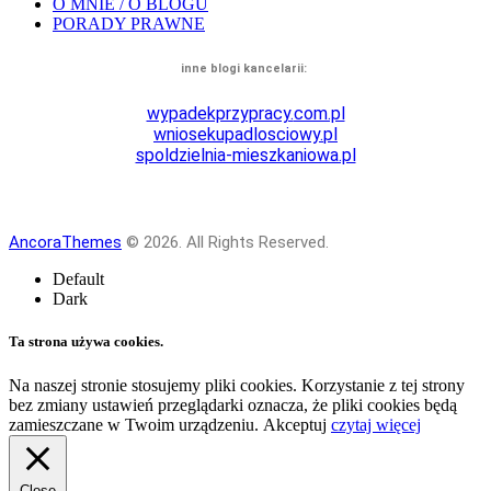
O MNIE / O BLOGU
PORADY PRAWNE
inne blogi kancelarii:
wypadekprzypracy.
com.pl
wniosekupadlosciowy.
pl
spoldzielnia-mieszkaniowa.pl
AncoraThemes
© 2026. All Rights Reserved.
Default
Dark
Ta strona używa cookies.
Na naszej stronie stosujemy pliki cookies. Korzystanie z tej strony
bez zmiany ustawień przeglądarki oznacza, że pliki cookies będą
zamieszczane w Twoim urządzeniu.
Akceptuj
czytaj więcej
Close