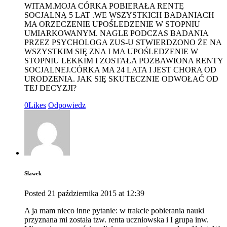
WITAM.MOJA CÓRKA POBIERAŁA RENTĘ
SOCJALNĄ 5 LAT .WE WSZYSTKICH BADANIACH
MA ORZECZENIE UPOŚLEDZENIE W STOPNIU
UMIARKOWANYM. NAGLE PODCZAS BADANIA
PRZEZ PSYCHOLOGA ZUS-U STWIERDZONO ŻE NA
WSZYSTKIM SIĘ ZNA I MA UPOŚLEDZENIE W
STOPNIU LEKKIM I ZOSTAŁA POZBAWIONA RENTY
SOCJALNEJ.CÓRKA MA 24 LATA I JEST CHORA OD
URODZENIA. JAK SIĘ SKUTECZNIE ODWOŁAĆ OD
TEJ DECYZJI?
0
Likes
Odpowiedz
Sławek
Posted
21 października 2015
at
12:39
A ja mam nieco inne pytanie: w trakcie pobierania nauki
przyznana mi została tzw. renta uczniowska i I grupa inw.