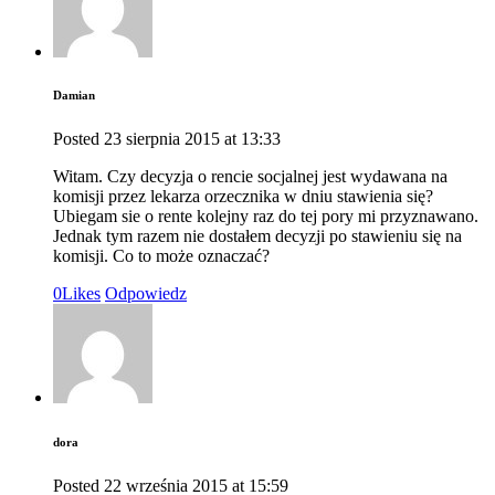
Damian
Posted
23 sierpnia 2015
at
13:33
Witam. Czy decyzja o rencie socjalnej jest wydawana na
komisji przez lekarza orzecznika w dniu stawienia się?
Ubiegam sie o rente kolejny raz do tej pory mi przyznawano.
Jednak tym razem nie dostałem decyzji po stawieniu się na
komisji. Co to może oznaczać?
0
Likes
Odpowiedz
dora
Posted
22 września 2015
at
15:59