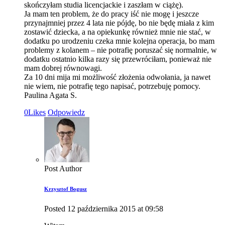
skończyłam studia licencjackie i zaszłam w ciążę).
Ja mam ten problem, że do pracy iść nie mogę i jeszcze
przynajmniej przez 4 lata nie pójdę, bo nie będę miała z kim
zostawić dziecka, a na opiekunkę również mnie nie stać, w
dodatku po urodzeniu czeka mnie kolejna operacja, bo mam
problemy z kolanem – nie potrafię poruszać się normalnie, w
dodatku ostatnio kilka razy się przewróciłam, ponieważ nie
mam dobrej równowagi.
Za 10 dni mija mi możliwość złożenia odwołania, ja nawet
nie wiem, nie potrafię tego napisać, potrzebuję pomocy.
Paulina Agata S.
0
Likes
Odpowiedz
Post Author
Krzysztof Bogusz
Posted
12 października 2015
at
09:58