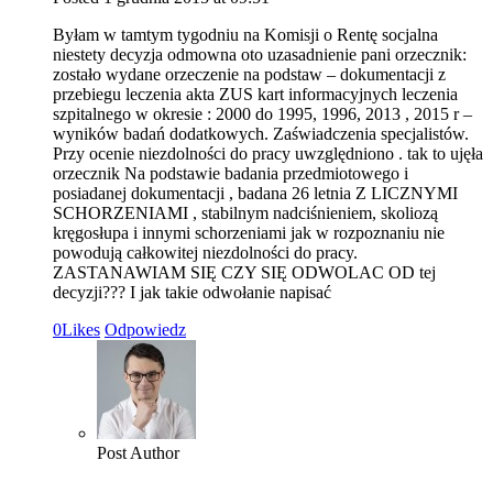
Byłam w tamtym tygodniu na Komisji o Rentę socjalna
niestety decyzja odmowna oto uzasadnienie pani orzecznik:
zostało wydane orzeczenie na podstaw – dokumentacji z
przebiegu leczenia akta ZUS kart informacyjnych leczenia
szpitalnego w okresie : 2000 do 1995, 1996, 2013 , 2015 r –
wyników badań dodatkowych. Zaświadczenia specjalistów.
Przy ocenie niezdolności do pracy uwzględniono . tak to ujęła
orzecznik Na podstawie badania przedmiotowego i
posiadanej dokumentacji , badana 26 letnia Z LICZNYMI
SCHORZENIAMI , stabilnym nadciśnieniem, skoliozą
kręgosłupa i innymi schorzeniami jak w rozpoznaniu nie
powodują całkowitej niezdolności do pracy.
ZASTANAWIAM SIĘ CZY SIĘ ODWOLAC OD tej
decyzji??? I jak takie odwołanie napisać
0
Likes
Odpowiedz
Post Author