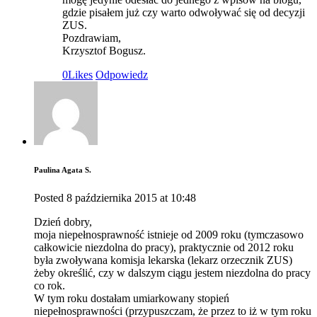
gdzie pisałem już czy warto odwoływać się od decyzji
ZUS.
Pozdrawiam,
Krzysztof Bogusz.
0
Likes
Odpowiedz
Paulina Agata S.
Posted
8 października 2015
at
10:48
Dzień dobry,
moja niepełnosprawność istnieje od 2009 roku (tymczasowo
całkowicie niezdolna do pracy), praktycznie od 2012 roku
była zwoływana komisja lekarska (lekarz orzecznik ZUS)
żeby określić, czy w dalszym ciągu jestem niezdolna do pracy
co rok.
W tym roku dostałam umiarkowany stopień
niepełnosprawności (przypuszczam, że przez to iż w tym roku