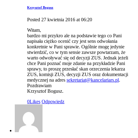
Krzysztof Bogusz
Posted
27 kwietnia 2016
at
06:20
Witam,
bardzo mi przykro ale na podstawie tego co Pani
napisała ciężko ocenić czy jest sens odwołania
konkretnie w Pani sprawie. Ogólnie mogę jedynie
stwierdzić, co w tym sensie zawsze powtarzam, że
warto odwoływać się od decyzji ZUS. Jednak jeżeli
chce Pani poznać moje zdanie na przykładzie Pani
sprawy, to proszę przesłać skan orzeczenia lekarza
ZUS, komisji ZUS, decyzji ZUS oraz dokumentacji
medycznej na adres
sekretariat@kancelariars.pl
.
Pozdrawiam
Krzysztof Bogusz.
0
Likes
Odpowiedz