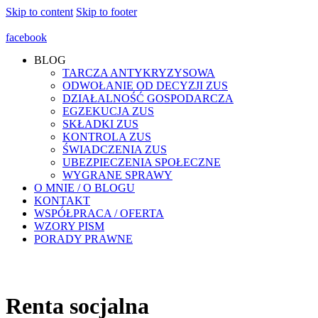
Skip to content
Skip to footer
facebook
BLOG
TARCZA ANTYKRYZYSOWA
ODWOŁANIE OD DECYZJI ZUS
DZIAŁALNOŚĆ GOSPODARCZA
EGZEKUCJA ZUS
SKŁADKI ZUS
KONTROLA ZUS
ŚWIADCZENIA ZUS
UBEZPIECZENIA SPOŁECZNE
WYGRANE SPRAWY
O MNIE / O BLOGU
KONTAKT
WSPÓŁPRACA / OFERTA
WZORY PISM
PORADY PRAWNE
Renta socjalna