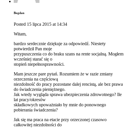
Bogdan
Posted
15 lipca 2015
at
14:34
Witam,
bardzo serdecznie dziękuje za odpowiedź. Niestety
potwierdził Pan moje
przypuszczenia co do braku szans na rente socjalną. Mogłem
wcześniej starać się o
stopień niepełnosprawności.
Mam jeszcze pare pytań. Rozumiem że w razie zmiany
orzeczenia na częściową
niezdolność do pracy pozostane dalej rencistą, ale bez prawa
do świadczenia pieniężnego.
Jak wtedy wygląda sprawa ubezpieczenia zdrowotnego? Ile
lat pracy/okresów
składkowych upoważniało by mnie do ponownego
pobierania świadczenia?
Jak się ma praca na etacie przy orzeczonej czasowo
całkowitej niezdolności do