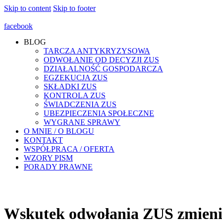
Skip to content
Skip to footer
facebook
BLOG
TARCZA ANTYKRYZYSOWA
ODWOŁANIE OD DECYZJI ZUS
DZIAŁALNOŚĆ GOSPODARCZA
EGZEKUCJA ZUS
SKŁADKI ZUS
KONTROLA ZUS
ŚWIADCZENIA ZUS
UBEZPIECZENIA SPOŁECZNE
WYGRANE SPRAWY
O MNIE / O BLOGU
KONTAKT
WSPÓŁPRACA / OFERTA
WZORY PISM
PORADY PRAWNE
Wskutek odwołania ZUS zmienia