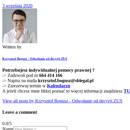
3 września 2020
Written by
Krzysztof Bogusz - Odwołanie od decyzji ZUS
Potrzebujesz indywidualnej pomocy prawnej ?
-> Zadzwoń pod nr
664 414 166
-> Napisz na maila
krzysztof.bogusz@sblegal.pl
-> Zarezerwuj termin w
Kalendarzu
A jeżeli chcesz mnie bliżej poznać to więcej informacji znajdziesz
TU
View all posts by
Krzysztof Bogusz - Odwołanie od decyzji ZUS
Leave a comment
0.0
/
5
Name