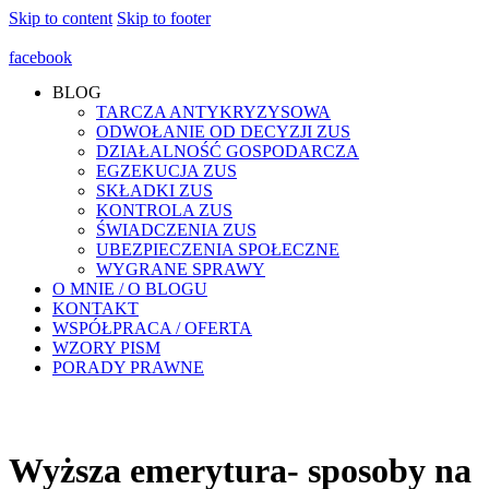
Skip to content
Skip to footer
facebook
BLOG
TARCZA ANTYKRYZYSOWA
ODWOŁANIE OD DECYZJI ZUS
DZIAŁALNOŚĆ GOSPODARCZA
EGZEKUCJA ZUS
SKŁADKI ZUS
KONTROLA ZUS
ŚWIADCZENIA ZUS
UBEZPIECZENIA SPOŁECZNE
WYGRANE SPRAWY
O MNIE / O BLOGU
KONTAKT
WSPÓŁPRACA / OFERTA
WZORY PISM
PORADY PRAWNE
Wyższa emerytura- sposoby na