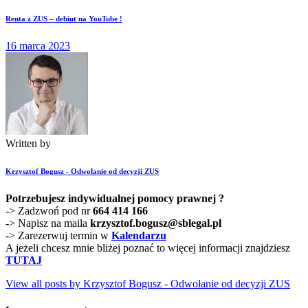
Renta z ZUS – debiut na YouTube !
16 marca 2023
Written by
Krzysztof Bogusz - Odwołanie od decyzji ZUS
Potrzebujesz indywidualnej pomocy prawnej ?
-> Zadzwoń pod nr
664 414 166
-> Napisz na maila
krzysztof.bogusz@sblegal.pl
-> Zarezerwuj termin w
Kalendarzu
A jeżeli chcesz mnie bliżej poznać to więcej informacji znajdziesz
TUTAJ
View all posts by
Krzysztof Bogusz - Odwołanie od decyzji ZUS