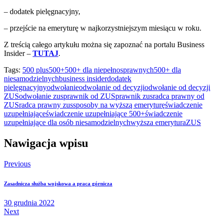
– dodatek pielęgnacyjny,
– przejście na emeryturę w najkorzystniejszym miesiącu w roku.
Z treścią całego artykułu można się zapoznać na portalu Business
Insider –
TUTAJ
.
Tags:
500 plus
500+
500+ dla niepełnosprawnych
500+ dla
niesamodzielnych
business insider
dodatek
pielęgnacyjny
odwołanie
odwołanie od decyzji
odwołanie od decyzji
ZUS
odwołanie zus
prawnik od ZUS
prawnik zus
radca prawny od
ZUS
radca prawny zus
sposoby na wyższą emeryturę
świadczenie
uzupełniające
świadczenie uzupełniające 500+
świadczenie
uzupełniające dla osób niesamodzielnych
wyższa emerytura
ZUS
Nawigacja wpisu
Previous
Zasadnicza służba wojskowa a praca górnicza
30 grudnia 2022
Next