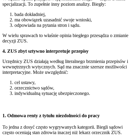
specjalizacji. To zupełnie inny poziom analizy. Biegły:
bada dokładniej,
ma obowiązek uzasadnić swoje wnioski,
odpowiada na pytania stron i sądu.
W wielu sprawach to właśnie opinia biegłego przesądza o zmianie
decyzji ZUS.
4. ZUS zbyt sztywno interpretuje przepisy
Urzędnicy ZUS działają według literalnego brzmienia przepisów i
wewnętrznych wytycznych. Sąd ma znacznie szersze możliwości
interpretacyjne. Może uwzględnić:
cel ustawy,
orzecznictwo sądów,
indywidualną sytuację ubezpieczonego.
1. Odmowa renty z tytułu niezdolności do pracy
To jedna z dosyć często wygrywanych kategorii. Biegli sądowi
często oceniają stan zdrowia inaczej niż lekarz orzecznik ZUS.