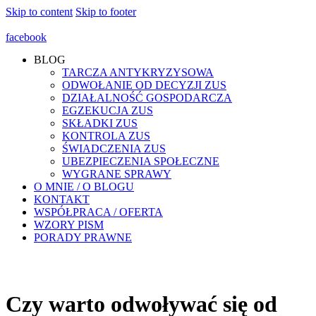
Skip to content
Skip to footer
facebook
BLOG
TARCZA ANTYKRYZYSOWA
ODWOŁANIE OD DECYZJI ZUS
DZIAŁALNOŚĆ GOSPODARCZA
EGZEKUCJA ZUS
SKŁADKI ZUS
KONTROLA ZUS
ŚWIADCZENIA ZUS
UBEZPIECZENIA SPOŁECZNE
WYGRANE SPRAWY
O MNIE / O BLOGU
KONTAKT
WSPÓŁPRACA / OFERTA
WZORY PISM
PORADY PRAWNE
Czy warto odwoływać się od