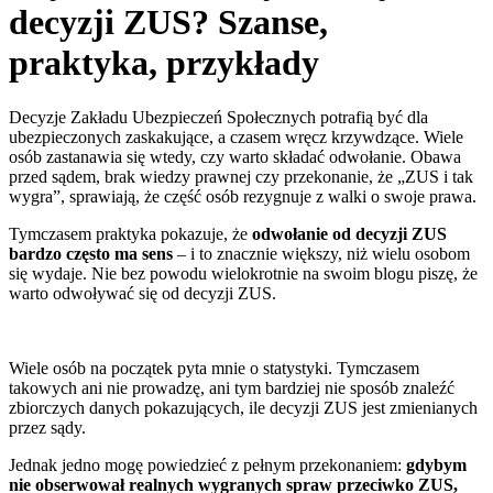
decyzji ZUS? Szanse,
praktyka, przykłady
Decyzje Zakładu Ubezpieczeń Społecznych potrafią być dla
ubezpieczonych zaskakujące, a czasem wręcz krzywdzące. Wiele
osób zastanawia się wtedy, czy warto składać odwołanie. Obawa
przed sądem, brak wiedzy prawnej czy przekonanie, że „ZUS i tak
wygra”, sprawiają, że część osób rezygnuje z walki o swoje prawa.
Tymczasem praktyka pokazuje, że
odwołanie od decyzji ZUS
bardzo często ma sens
– i to znacznie większy, niż wielu osobom
się wydaje. Nie bez powodu wielokrotnie na swoim blogu piszę, że
warto odwoływać się od decyzji ZUS.
Wiele osób na początek pyta mnie o statystyki. Tymczasem
takowych ani nie prowadzę, ani tym bardziej nie sposób znaleźć
zbiorczych danych pokazujących, ile decyzji ZUS jest zmienianych
przez sądy.
Jednak jedno mogę powiedzieć z pełnym przekonaniem:
gdybym
nie obserwował realnych wygranych spraw przeciwko ZUS,