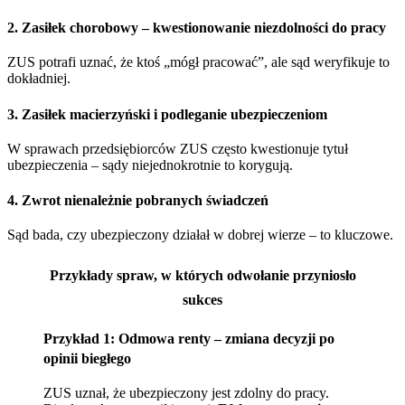
2. Zasiłek chorobowy – kwestionowanie niezdolności do pracy
ZUS potrafi uznać, że ktoś „mógł pracować”, ale sąd weryfikuje to
dokładniej.
3. Zasiłek macierzyński i podleganie ubezpieczeniom
W sprawach przedsiębiorców ZUS często kwestionuje tytuł
ubezpieczenia – sądy niejednokrotnie to korygują.
4. Zwrot nienależnie pobranych świadczeń
Sąd bada, czy ubezpieczony działał w dobrej wierze – to kluczowe.
Przykłady spraw, w których odwołanie przyniosło
sukces
Przykład 1: Odmowa renty – zmiana decyzji po
opinii biegłego
ZUS uznał, że ubezpieczony jest zdolny do pracy.