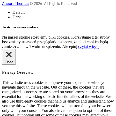
AncoraThemes
© 2026. All Rights Reserved.
Default
Dark
Ta strona używa cookies.
Na naszej stronie stosujemy pliki cookies. Korzystanie z tej strony
bez zmiany ustawień przeglądarki oznacza, że pliki cookies będą
zamieszczane w Twoim urządzeniu.
Akceptuj
czytaj więcej
Close
Privacy Overview
This website uses cookies to improve your experience while you
navigate through the website. Out of these, the cookies that are
categorized as necessary are stored on your browser as they are
essential for the working of basic functionalities of the website. We
also use third-party cookies that help us analyze and understand how
you use this website. These cookies will be stored in your browser
only with your consent. You also have the option to opt-out of these
cookies. But opting out of some of these cookies may affect your