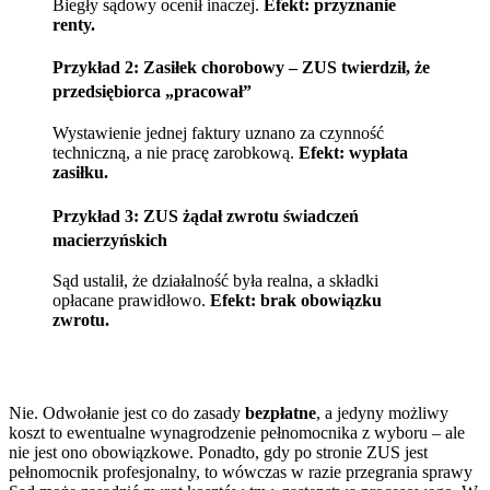
Biegły sądowy ocenił inaczej.
Efekt: przyznanie
renty.
Przykład 2: Zasiłek chorobowy – ZUS twierdził, że
przedsiębiorca „pracował”
Wystawienie jednej faktury uznano za czynność
techniczną, a nie pracę zarobkową.
Efekt: wypłata
zasiłku.
Przykład 3: ZUS żądał zwrotu świadczeń
macierzyńskich
Sąd ustalił, że działalność była realna, a składki
opłacane prawidłowo.
Efekt: brak obowiązku
zwrotu.
Nie. Odwołanie jest co do zasady
bezpłatne
, a jedyny możliwy
koszt to ewentualne wynagrodzenie pełnomocnika z wyboru – ale
nie jest ono obowiązkowe. Ponadto, gdy po stronie ZUS jest
pełnomocnik profesjonalny, to wówczas w razie przegrania sprawy