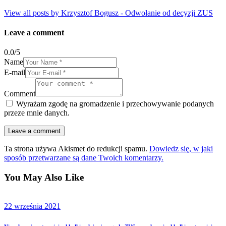
View all posts by
Krzysztof Bogusz - Odwołanie od decyzji ZUS
Leave a comment
0.0
/
5
Name
E-mail
Comment
Wyrażam zgodę na gromadzenie i przechowywanie podanych
przeze mnie danych.
Ta strona używa Akismet do redukcji spamu.
Dowiedz się, w jaki
sposób przetwarzane są dane Twoich komentarzy.
You May Also Like
22 września 2021